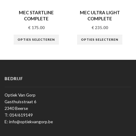
MEC STARTLINE
MEC ULTRA LIGHT
COMPLETE
COMPLETE
€
175.00
€
235.00
OPTIES SELECTEREN
OPTIES SELECTEREN
BEDRIJF
Optiek Van Gorp
Gasthuisstraat 6
2340 Beerse
T: 014/619149
E: info@optiekvangorp.be