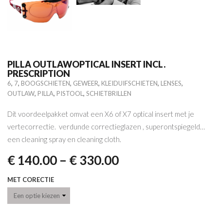
PILLA OUTLAWOPTICAL INSERT INCL.
PRESCRIPTION
,
,
,
,
,
,
6
7
BOOGSCHIETEN
GEWEER
KLEIDUIFSCHIETEN
LENSES
,
,
,
OUTLAW
PILLA
PISTOOL
SCHIETBRILLEN
Dit voordeelpakket omvat een X6 of X7 optical insert met je
vertecorrectie. verdunde correctieglazen , superontspiegeld…
een cleaning spray en cleaning cloth.
€
140.00
–
€
330.00
MET CORECTIE