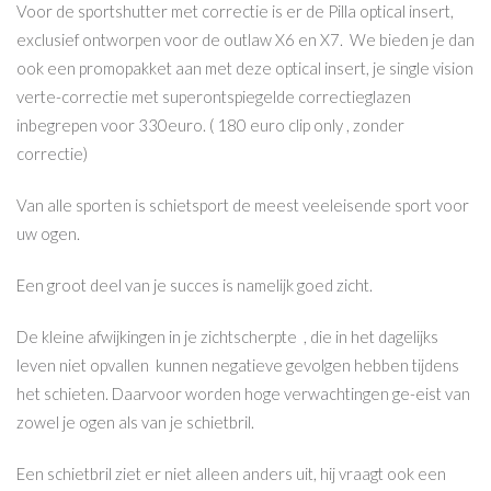
Voor de sportshutter met correctie is er de Pilla optical insert,
exclusief ontworpen voor de outlaw X6 en X7. We bieden je dan
ook een promopakket aan met deze optical insert, je single vision
verte-correctie met superontspiegelde correctieglazen
inbegrepen voor 330euro. ( 180 euro clip only , zonder
correctie)
Van alle sporten is schietsport de meest veeleisende sport voor
uw ogen.
Een groot deel van je succes is namelijk goed zicht.
De kleine afwijkingen in je zichtscherpte , die in het dagelijks
leven niet opvallen kunnen negatieve gevolgen hebben tijdens
het schieten. Daarvoor worden hoge verwachtingen ge-eist van
zowel je ogen als van je schietbril.
Een schietbril ziet er niet alleen anders uit, hij vraagt ook een