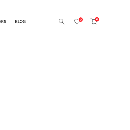
0
0
ERS
BLOG