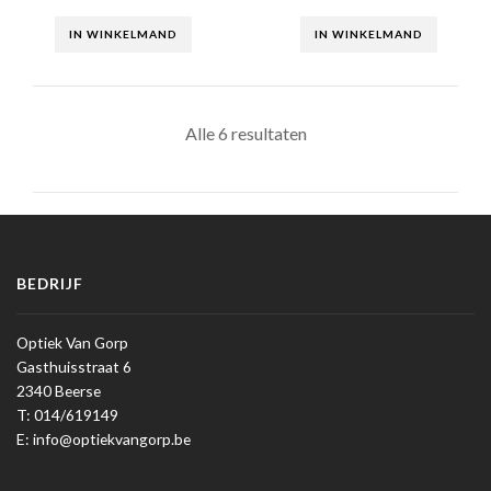
IN WINKELMAND
IN WINKELMAND
Alle 6 resultaten
BEDRIJF
Optiek Van Gorp
Gasthuisstraat 6
2340 Beerse
T: 014/619149
E: info@optiekvangorp.be