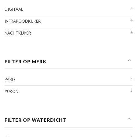
4
DIGITAAL
4
INFRAROODKIJKER
4
NACHTKIJKER
FILTER OP MERK
4
PARD
2
YUKON
FILTER OP WATERDICHT