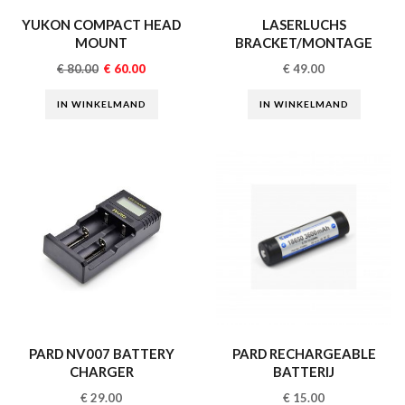
YUKON COMPACT HEAD
LASERLUCHS
MOUNT
BRACKET/MONTAGE
€
80.00
€
60.00
€
49.00
IN WINKELMAND
IN WINKELMAND
PARD NV007 BATTERY
PARD RECHARGEABLE
CHARGER
BATTERIJ
€
29.00
€
15.00