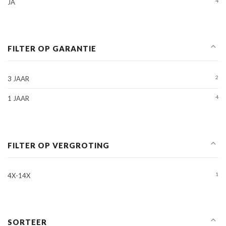
4
JA
FILTER OP GARANTIE
2
3 JAAR
4
1 JAAR
FILTER OP VERGROTING
1
4X-14X
SORTEER