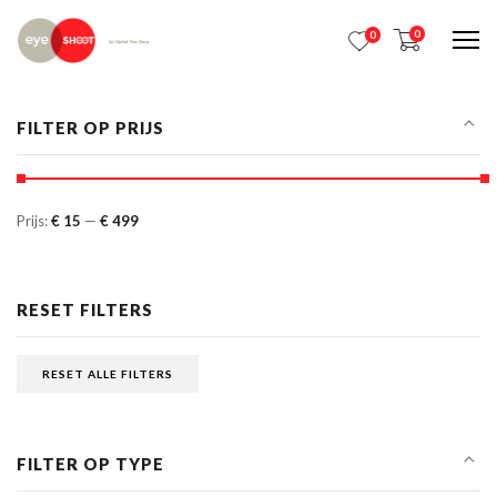
0
0
Me
FILTER OP PRIJS
Prijs:
€ 15
—
€ 499
RESET FILTERS
RESET ALLE FILTERS
FILTER OP TYPE