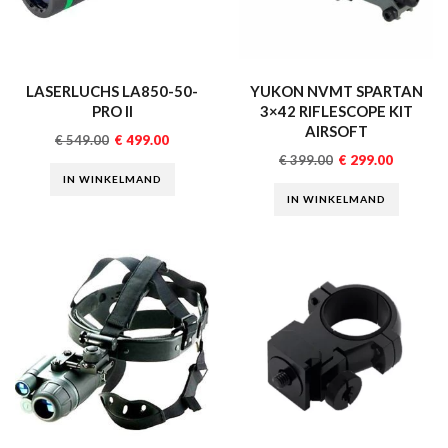
LASERLUCHS LA850-50-
YUKON NVMT SPARTAN
PRO II
3×42 RIFLESCOPE KIT
AIRSOFT
€
549.00
€
499.00
€
399.00
€
299.00
IN WINKELMAND
IN WINKELMAND