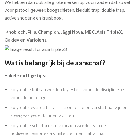
We hebben dan ook alle grote merken op voorraad en dat zowel
voor pistool, geweer, boogschieten, kleiduif, trap, double trap,
active shooting en kruisboog.
Knobloch, Pilla, Champion, Jäggi Nova, MEC, Axia TripleX,
Oakley en Variolens.
Wat is belangrijk bij de aanschaf?
Enkele nuttige tips:
zorg dat je bril kan worden bijgesteld voor alle disciplines en
voor alle houdingen.
zorg dat zowel de bril als alle onderdelen verstelbaar zijn en
stevig vastgezet kunnen worden.
zorg dat je schietbril kan voorzien worden van de
nodige accessoires als insteltrechter, diafragma,