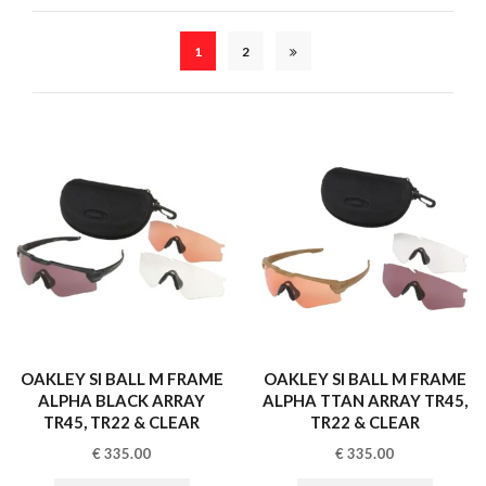
1
2
OAKLEY SI BALL M FRAME
OAKLEY SI BALL M FRAME
ALPHA BLACK ARRAY
ALPHA TTAN ARRAY TR45,
TR45, TR22 & CLEAR
TR22 & CLEAR
€
335.00
€
335.00