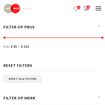
0
0
Me
FILTER OP PRIJS
Prijs:
€ 85
—
€ 335
RESET FILTERS
RESET ALLE FILTERS
FILTER OP MERK