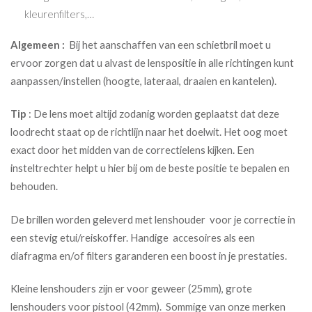
kleurenfilters,…
Algemeen :
Bij het aanschaffen van een schietbril moet u
ervoor zorgen dat u alvast de lenspositie in alle richtingen kunt
aanpassen/instellen (hoogte, lateraal, draaien en kantelen).
Tip
: De lens moet altijd zodanig worden geplaatst dat deze
loodrecht staat op de richtlijn naar het doelwit. Het oog moet
exact door het midden van de correctielens kijken. Een
insteltrechter helpt u hier bij om de beste positie te bepalen en
behouden.
De brillen worden geleverd met lenshouder voor je correctie in
een stevig etui/reiskoffer. Handige accesoires als een
diafragma en/of filters garanderen een boost in je prestaties.
Kleine lenshouders zijn er voor geweer (25mm), grote
lenshouders voor pistool (42mm). Sommige van onze merken