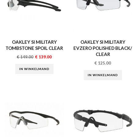
OAKLEY SI MILITARY
OAKLEY SI MILITARY
TOMBSTONE SPOIL CLEAR
EVZERO POLISHED BLACK/
CLEAR
€
149.00
€
139.00
€
125.00
IN WINKELMAND
IN WINKELMAND