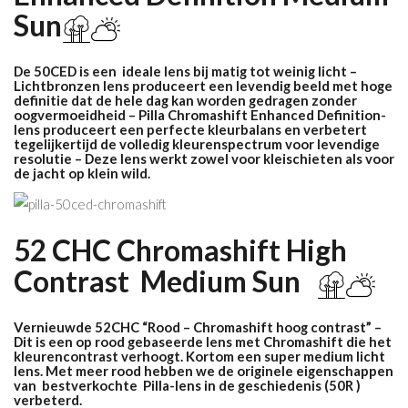
Sun
De 50CED is een ideale lens bij matig tot weinig licht –
Lichtbronzen lens produceert een levendig beeld met hoge
definitie dat de hele dag kan worden gedragen zonder
oogvermoeidheid – Pilla Chromashift Enhanced Definition-
lens produceert een perfecte kleurbalans en verbetert
tegelijkertijd de volledig kleurenspectrum voor levendige
resolutie – Deze lens werkt zowel voor kleischieten als voor
de jacht op klein wild.
52 CHC Chromashift High
Contrast M
edium Sun
Vernieuwde 52CHC “Rood – Chromashift hoog contrast” –
Dit is een op rood gebaseerde lens met Chromashift die het
kleurencontrast verhoogt. Kortom een super medium licht
lens. Met meer rood hebben we de originele eigenschappen
van bestverkochte Pilla-lens in de geschiedenis (50R )
verbeterd.