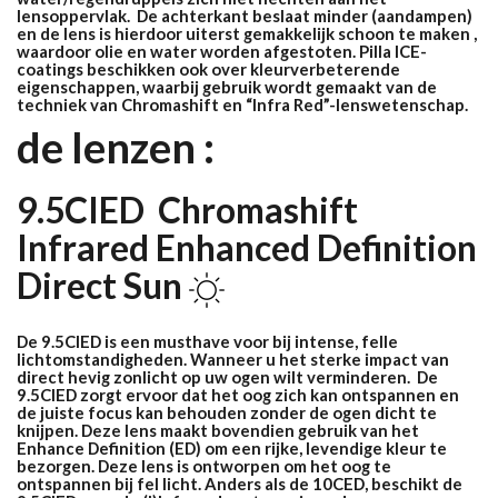
lensoppervlak. De achterkant beslaat minder (aandampen)
en de lens is hierdoor uiterst gemakkelijk schoon te maken ,
waardoor olie en water worden afgestoten. Pilla ICE-
coatings beschikken ook over kleurverbeterende
eigenschappen, waarbij gebruik wordt gemaakt van de
techniek van Chromashift en “Infra Red”-lenswetenschap.
de lenzen :
9.5CIED Chromashift
Infrared Enhanced Definition
Direct Sun
De 9.5CIED is een musthave voor bij intense, felle
lichtomstandigheden.
Wanneer u het sterke impact van
direct hevig zonlicht op uw ogen wilt verminderen. De
9.5CIED zorgt ervoor dat het oog zich kan ontspannen en
de juiste focus kan behouden zonder de ogen dicht te
knijpen. Deze lens maakt bovendien gebruik van het
Enhance Definition (ED) om een ​​rijke, levendige kleur te
bezorgen. Deze lens is ontworpen om het oog te
ontspannen bij fel licht. Anders als de 10CED, beschikt de