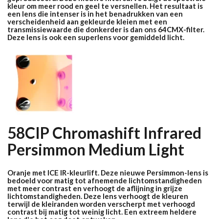
kleur om meer rood en geel te versnellen. Het resultaat is
een lens die intenser is in het benadrukken van een
verscheidenheid aan gekleurde kleien met een
transmissiewaarde die donkerder is dan ons 64CMX-filter.
Deze lens is ook een superlens voor gemiddeld licht.
58CIP Chromashift Infrared
Persimmon Medium Light
O
ranje met ICE IR-kleurlift. Deze nieuwe Persimmon-lens is
bedoeld voor matig tot afnemende lichtomstandigheden
met meer contrast en verhoogt de aflijning in grijze
lichtomstandigheden. Deze lens verhoogt de kleuren
terwijl de kleiranden worden verscherpt met verhoogd
contrast bij matig tot weinig licht. Een extreem heldere