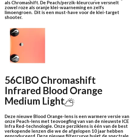
als Chromashift. De Peach/perzik-kleurcurve versnelt
zowel roze als oranje klei-waarneming en zelfs
limoengroen. Dit is een must-have voor de klei-target
shooter.
56CIBO Chromashift
Infrared Blood Orange
Medium Light
Deze nieuwe Blood Orange-lens is een warmere versie van
onze Peach-lens met teovoegfing van van de nieuwste ICE
Infra Red-technologie. Onze perziklens is één van de best
verkopende lenzen die we de afgelopen 10 jaar hebben
geproduceerd. Deze nieuwe filtercurve buigt de spectrale