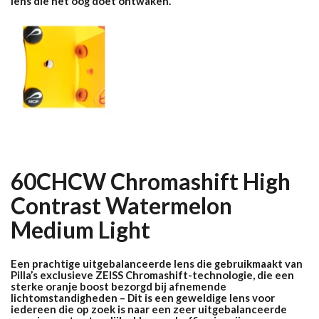
lens die het oog doet ontwaken.
60CHCW Chromashift High
Contrast Watermelon
Medium Light
Een prachtige uitgebalanceerde lens die gebruikmaakt van
Pilla’s exclusieve ZEISS Chromashift-technologie, die een
sterke oranje boost bezorgd bij afnemende
lichtomstandigheden – Dit is een geweldige lens voor
iedereen die op zoek is naar een zeer uitgebalanceerde