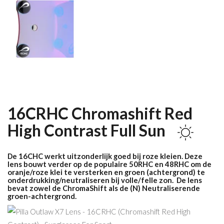
16CRHC Chromashift Red
High Contrast
Full Sun
De 16CHC werkt uitzonderlijk goed bij roze kleien. Deze
lens bouwt verder op de populaire 50RHC en 48RHC om de
oranje/roze klei te versterken en groen (achtergrond) te
onderdrukking/neutraliseren bij volle/felle zon. De lens
bevat zowel de ChromaShift als de (N) Neutraliserende
groen-achtergrond.