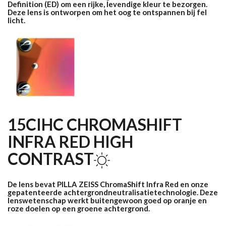
Definition (ED) om een ​​rijke, levendige kleur te bezorgen.
Deze lens is ontworpen om het oog te ontspannen bij fel
licht.
15CIHC CHROMASHIFT
INFRA RED HIGH
CONTRAST
De lens bevat PILLA ZEISS ChromaShift Infra Red en onze
gepatenteerde achtergrondneutralisatietechnologie. Deze
lenswetenschap werkt buitengewoon goed op oranje en
roze doelen op een groene achtergrond.