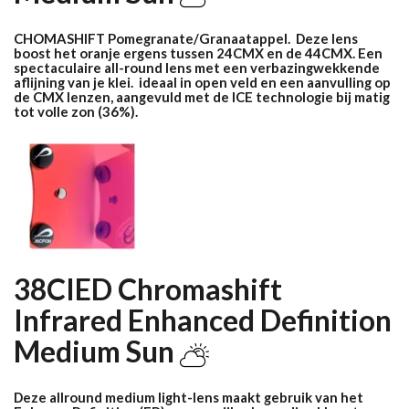
CHOMASHIFT Pomegranate/Granaatappel. Deze lens
boost het oranje ergens tussen 24CMX en de 44CMX
. Een
spectaculaire all-round lens met een verbazingwekkende
aflijning van je klei. ideaal in open veld en een aanvulling op
de CMX lenzen, aangevuld met de ICE technologie bij matig
tot volle zon (36%).
38CIED Chromashift
Infrared Enhanced Definition
Medium Sun
Deze allround medium light-lens maakt gebruik van het