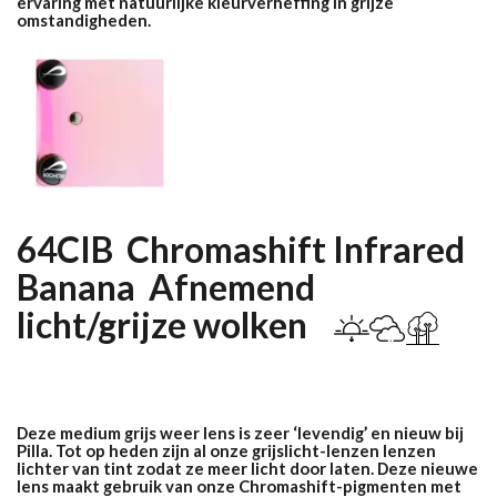
ervaring met natuurlijke kleurverheffing in grijze
omstandigheden.
64CIB Chromashift Infrared
Banana Afnemend
licht/grijze wolken
Deze medium grijs weer lens is zeer ‘levendig’ en nieuw bij
Pilla. Tot op heden zijn al onze grijslicht-lenzen lenzen
lichter van tint zodat ze meer licht door laten. Deze nieuwe
lens maakt gebruik van onze Chromashift-pigmenten met