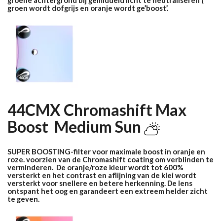
groene achtergrond bij gemiddeld licht te neutraliseren (
groen wordt dofgrijs en oranje wordt ge’boost’.
44CMX Chromashift Max
Boost Medium Sun
SUPER BOOSTING-filter voor maximale boost in oranje en
roze. voorzien van de Chromashift coating om verblinden te
verminderen. De oranje/roze kleur wordt tot 600%
versterkt en het contrast en aflijning van de klei wordt
versterkt voor snellere en betere herkenning
. De lens
ontspant het oog en garandeert een extreem helder zicht
te geven.