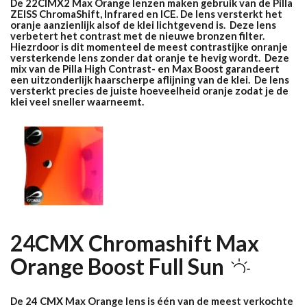
De 22CIMX2 Max Orange lenzen maken gebruik van de Pilla
ZEISS ChromaShift, Infrared en ICE. De lens versterkt het
oranje aanzienlijk alsof de klei lichtgevend is. Deze lens
verbetert het contrast met de nieuwe bronzen filter.
Hiezrdoor is dit momenteel de meest contrastijke onranje
versterkende lens zonder dat oranje te hevig wordt. Deze
mix van de Pilla High Contrast- en Max Boost garandeert
een uitzonderlijk haarscherpe aflijning van de klei. De lens
versterkt precies de juiste hoeveelheid oranje zodat je de
klei veel sneller waarneemt.
24CMX Chromashift Max
Orange Boost Full
Sun
De 24 CMX Max Orange lens is één van de meest verkochte