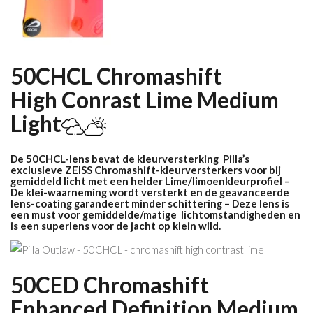
50CHCL Chromashift
High
Conrast Lime
Medium
Light
De 50CHCL-lens bevat de kleurversterking Pilla’s
exclusieve ZEISS Chromashift-kleurversterkers voor bij
gemiddeld licht met een helder Lime/limoenkleurprofiel –
De klei-waarneming wordt versterkt en de geavanceerde
lens-coating garandeert minder schittering – Deze lens is
een must voor gemiddelde/matige lichtomstandigheden en
is een superlens voor de jacht op klein wild.
50CED Chromashift
Enhanced Definition M
edium