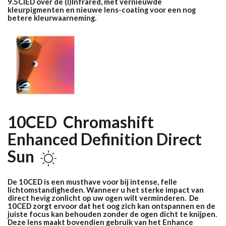
9.5CIED over de (I)Infrared, met vernieuwde
kleurpigmenten en nieuwe lens-coating voor een nog
betere kleurwaarneming.
10CED Chromashift
Enhanced Definition Direct
Sun
De 10CED is een musthave voor bij intense, felle
lichtomstandigheden.
Wanneer u het sterke impact van
direct hevig zonlicht op uw ogen wilt verminderen. De
10CED zorgt ervoor dat het oog zich kan ontspannen en de
juiste focus kan behouden zonder de ogen dicht te knijpen.
Deze lens maakt bovendien gebruik van het Enhance