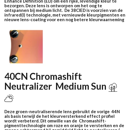
Enhance Definition (ED) om een ​​rijke, levendige kleur te
bezorgen. Deze lens is ontworpen om het oog te
ontspannen bij medium licht. De 38CIED is voorzien van de
infrared(I) technologie, met vernieuwde kleurpigmenten en
nieuwe lens-coating voor een nog betere kleurwaarneming
40CN Chromashift
Neutralizer M
edium Sun
Deze groen-neutraliserende lens gebruikt de vorige 44N
als basis terwijl de het kleurversterkend effect profiel
wordt verbeterd. Dit omwille van de Chromashift-
pigmenttechnologie om roze en oranje te versterken en de